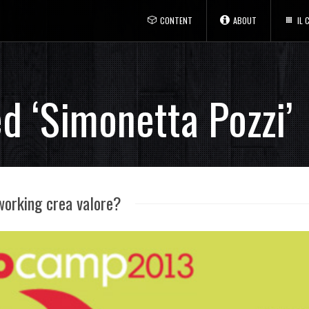
CONTENT
ABOUT
IL
d ‘Simonetta Pozzi’
orking crea valore?