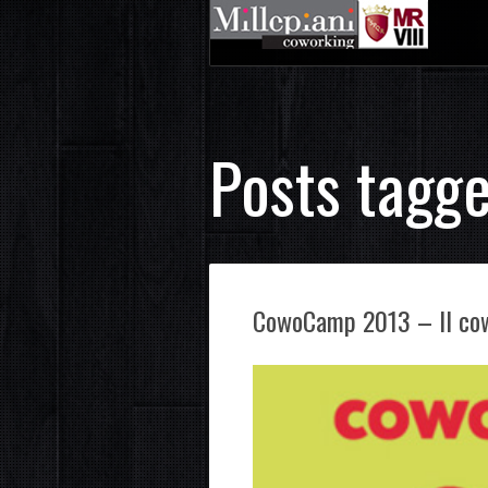
Posts tagge
CowoCamp 2013 – Il cow