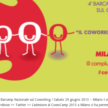
 Barcamp Nazionale sul Coworking / Sabato 29 giugno 2013 – Milano I vid
ndivise >> Twitter >> L’adesione al CowoCamp 2013 a Milano ci ha permes