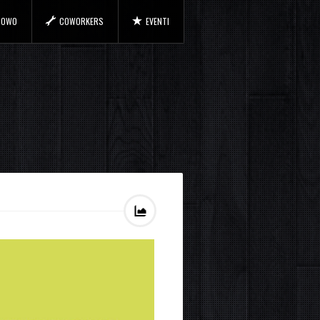
 COWO
COWORKERS
EVENTI