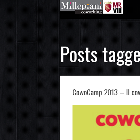
Posts tagge
CowoCamp 2013 – Il cow