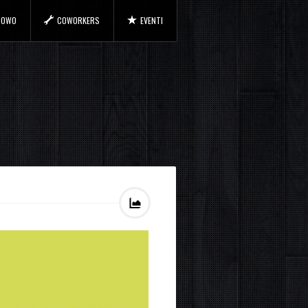
 COWO
COWORKERS
EVENTI