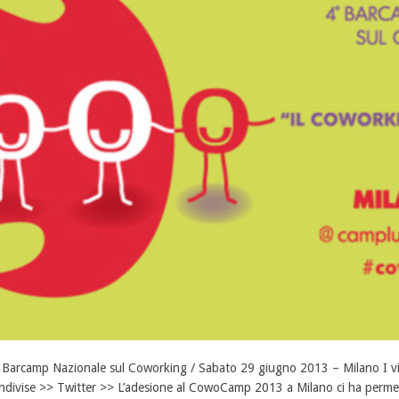
 Barcamp Nazionale sul Coworking / Sabato 29 giugno 2013 – Milano I vid
ndivise >> Twitter >> L’adesione al CowoCamp 2013 a Milano ci ha permes