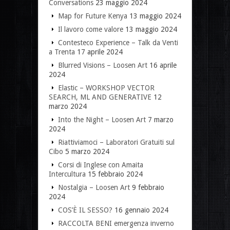
Conversations
23 maggio 2024
Map for Future Kenya
13 maggio 2024
Il lavoro come valore
13 maggio 2024
Contesteco Experience – Talk da Venti
a Trenta
17 aprile 2024
Blurred Visions – Loosen Art
16 aprile
2024
Elastic – WORKSHOP VECTOR
SEARCH, ML AND GENERATIVE
12
marzo 2024
Into the Night – Loosen Art
7 marzo
2024
Riattiviamoci – Laboratori Gratuiti sul
Cibo
5 marzo 2024
Corsi di Inglese con Amaita
Intercultura
15 febbraio 2024
Nostalgia – Loosen Art
9 febbraio
2024
COS’È IL SESSO?
16 gennaio 2024
RACCOLTA BENI emergenza inverno