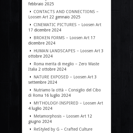
febbraio 2025
CONTACTS AND CONNECTIONS –
Loosen Art
22 gennaio 2025
CINEMATIC PICTURES – Loosen Art
17 dicembre 2024
BROKEN FORMS – Loosen Art
17
dicembre 2024
HUMAN LANDSCAPES – Loosen Art
3
ottobre 2024
Roma merita di meglio – Zero Waste
Italia
2 ottobre 2024
NATURE EXPOSED – Loosen Art
3
settembre 2024
Nutriamo la città – Consiglio del Cibo
di Roma
16 luglio 2024
MYTHOLOGY-INSPIRED – Loosen Art
4 luglio 2024
Metamorphosis – Loosen Art
12
giugno 2024
ReStyled by G – Crafted Culture