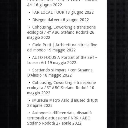
Art
16 giugno 2022
FAR LOCAL TOUR
13 giugno 2022
Disegno dal vero
6 giugno 2022
Cohousing, Coworking e transizione
ecologica / 4° ABC Stefano Rodotà
26
maggio 2022
Carlo Prati | Architettura oltre la fine
del mondo
19 maggio 2022
AUTO FOCUS A Portrait of the Self –
Loosen Art
19 maggio 2022
Scattando si impara / con Susanna
D’Aliesio
18 maggio 2022
Cohousing, Coworking e transizione
ecologica / 3° ABC Stefano Rodotà
10
maggio 2022
iMuseum Macro Asilo Il museo di tutti
28 aprile 2022
Autonomia differenziata, disparità
territoriali e attuazione PNRR / ABC
Stefano Rodotà
27 aprile 2022