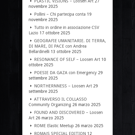
PLASTIC VISIONS – Loosen Art
27
novembre 2025
Pollini – Chi partecipa conta
19
novembre 2025
Tutto in ordine in associazione CSV
Lazio
17 ottobre 2025
GEOGRAFIE UMANITARIE. DI TERRA,
DI MARE, DI PACE con Andrea
Bellardinelli
13 ottobre 2025
RESONANCE OF SELF – Loosen Art
10
ottobre 2025
POESIE DA GAZA con Emergency
29
settembre 2025
NORTHERNNESS – Loosen Art
29
settembre 2025
ATTRAVERSO IL COLLASSO
Community Organizing
26 marzo 2025
FOUND AND DISCOVERED – Loosen
Art
26 marzo 2025
ROME Elastic Meetup
26 marzo 2025
ROMAJS SPECIAL EDITION
12