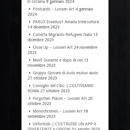
in Ucraina
9 gennaio 2024
Postcards – Loosen Art
4 gennaio
2024
PARLO Erasmus+ Amaita Intercultura
14 dicembre 2023
Conecta Migrants-Refugees Italia
13
dicembre 2023
Close Up – Loosen Art
24 novembre
2023
MoVI Durante e dopo di noi
13
novembre 2023
Gruppo Giovani di Auto mutuo aiuto
27 ottobre 2023
Consiglio del Cibo | COLTIVIAMO
ROMA
27 ottobre 2023
Forgotten Places – Loosen Art
20
ottobre 2023
Monochromes – Loosen Art
18
settembre 2023
UXforKids | COSTRUIRE UN APP è
DIVERTENTE e GREEN!
31 agosto 2023