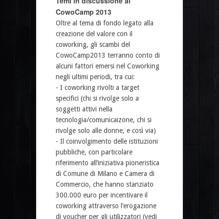
Temi in discussione al
CowoCamp 2013
Oltre al tema di fondo legato alla
creazione del valore con il
coworking, gli scambi del
CowoCamp2013 terranno conto di
alcuni fattori emersi nel Coworking
negli ultimi periodi, tra cui:
- I coworking rivolti a target
specifici (chi si rivolge solo a
soggetti attivi nella
tecnologia/comunicaizone, chi si
rivolge solo alle donne, e così via)
- Il coinvolgimento delle istituzioni
pubbliche, con particolare
riferimento all’iniziativa pioneristica
di Comune di Milano e Camera di
Commercio, che hanno stanziato
300.000 euro per incentivare il
coworking attraverso l’erogazione
di voucher per gli utilizzatori (vedi