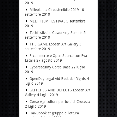
2019
Millepiani a Circustenibile 2019
10
settembre 2019
MEET FILM FESTIVAL
5 settembre
2019
Techfestival e Coworking Summit
5
settembre 2019
THE GAME Loosen Art Gallery
5
settembre 2019
E-commerce e Open Source con Eva
Lacalle
27 agosto 2019
Cybersecurity Corso Base
22 luglio
2019
OpenDay Legal Aid Baobab4Rights
4
luglio 2019
GLITCHES AND DEFECTS Loosen Art
Gallery
4 luglio 2019
Corso Agricoltura per tutti di Crocevia
2 luglio 2019
Haikubooklet gruppo di lettura