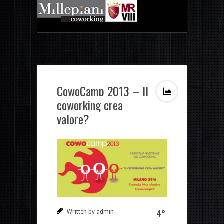
CowoCamp 2013 – Il
coworking crea
valore?
4°
Written by admin