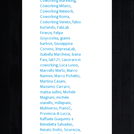
Coworking Marketing
,
Coworking Milano
,
Coworking Network
,
Coworking Roma
,
Coworking Veneto
,
fabio
burlando
,
FabLab
Firenze
,
Felipe
Goycoolea
,
gianni
barbon
,
Giuseppina
Corvino
,
ImpresaLab
,
Isabella Marchese
,
Ivana
Pais
,
lab121
,
Lavorare in
coworking
,
Luca Lusso
,
Marcello Merlo
,
Marco
Nannini
,
Marco Pichetto
,
Martina Casani
,
Massimo Carraro
,
mattia sullini
,
Michele
Magnani
,
michele
vianello
,
millepiani
,
Multiverso
,
PianoC
,
Provincia di Lucca
,
Raffaele Giaquinto e
Benedetta Salvadeo
,
Renato Dotto
,
Sicurezza
,