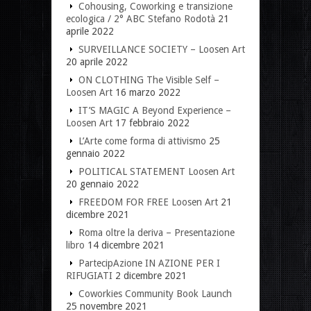
Cohousing, Coworking e transizione
ecologica / 2° ABC Stefano Rodotà
21
aprile 2022
SURVEILLANCE SOCIETY – Loosen Art
20 aprile 2022
ON CLOTHING The Visible Self –
Loosen Art
16 marzo 2022
IT’S MAGIC A Beyond Experience –
Loosen Art
17 febbraio 2022
L’Arte come forma di attivismo
25
gennaio 2022
POLITICAL STATEMENT Loosen Art
20 gennaio 2022
FREEDOM FOR FREE Loosen Art
21
dicembre 2021
Roma oltre la deriva – Presentazione
libro
14 dicembre 2021
PartecipAzione IN AZIONE PER I
RIFUGIATI
2 dicembre 2021
Coworkies Community Book Launch
25 novembre 2021