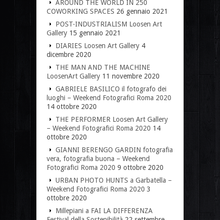
AROUND THE WORLD IN 250
COWORKING SPACES
26 gennaio 2021
POST-INDUSTRIALISM Loosen Art
Gallery
15 gennaio 2021
DIARIES Loosen Art Gallery
4
dicembre 2020
THE MAN AND THE MACHINE
LoosenArt Gallery
11 novembre 2020
GABRIELE BASILICO il fotografo dei
luoghi – Weekend Fotografici Roma 2020
14 ottobre 2020
THE PERFORMER Loosen Art Gallery
– Weekend Fotografici Roma 2020
14
ottobre 2020
GIANNI BERENGO GARDIN fotografia
vera, fotografia buona – Weekend
Fotografici Roma 2020
9 ottobre 2020
URBAN PHOTO HUNTS a Garbatella –
Weekend Fotografici Roma 2020
3
ottobre 2020
Millepiani a FAI LA DIFFERENZA
Festival della Sostenibilità
22 settembre