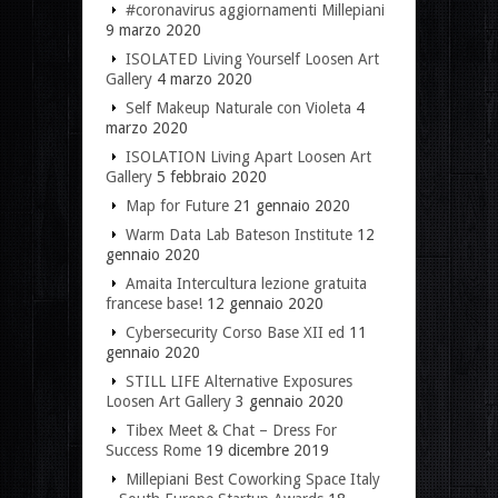
#coronavirus aggiornamenti Millepiani
9 marzo 2020
ISOLATED Living Yourself Loosen Art
Gallery
4 marzo 2020
Self Makeup Naturale con Violeta
4
marzo 2020
ISOLATION Living Apart Loosen Art
Gallery
5 febbraio 2020
Map for Future
21 gennaio 2020
Warm Data Lab Bateson Institute
12
gennaio 2020
Amaita Intercultura lezione gratuita
francese base!
12 gennaio 2020
Cybersecurity Corso Base XII ed
11
gennaio 2020
STILL LIFE Alternative Exposures
Loosen Art Gallery
3 gennaio 2020
Tibex Meet & Chat – Dress For
Success Rome
19 dicembre 2019
Millepiani Best Coworking Space Italy