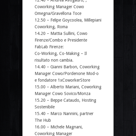
Coworking Manager Cowo
Omegna/Gravellona Toce
12.50 – Felipe Goycoolea, Millepiani
Coworking, Roma
14.20 – Mattia Sullini, Cowo
Firenze/Combo e Presidente
FabLab Firenze:
Co-Working, Co-Making – Il
risultato non cambia.
14.40 – Gianni Barbon, Coworking
Manager Cowo/Pordenone Mod-o
e fondatore 1xCoworkerStore
15.00 – Alberto Mariani, Coworking
Manager Cowo Sovico/Monza
15.20 – Beppe Cataudo, Hosting
Sostenibile
15.40 – Marco Nannini, partner
The Hub
16.00 – Michele Magnani,
Coworking Manager