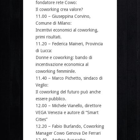
fondatore rete Cowo:
Il coworking crea valore?
11.00 – Giuseppina Corvino,
Comune di Milano:
Incentivi economici al coworking,
primi risultati.
11.20 – Federica Maineri, Provincia
di Lucca:
Donne e coworking: bando di
incentivazione economica al
coworking femminile.
11.40 – Marco Pichetto, sindaco di
Veglio:
Il coworking del futuro può anche
essere pubblico.
12.00 – Michele Vianello, direttore
VEGA Venezia e autore di “Smart
Cities”
12.20 – Fabio Burlando, Coworking
Manager Cowo Genova De Ferrari
12.40 – Andrea Avogadro, ,