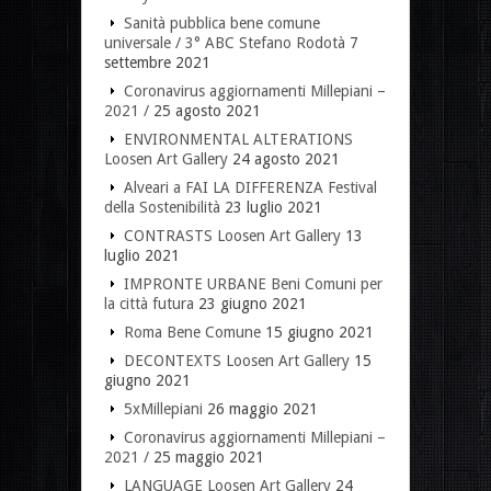
Sanità pubblica bene comune
universale / 3° ABC Stefano Rodotà
7
settembre 2021
Coronavirus aggiornamenti Millepiani –
2021 /
25 agosto 2021
ENVIRONMENTAL ALTERATIONS
Loosen Art Gallery
24 agosto 2021
Alveari a FAI LA DIFFERENZA Festival
della Sostenibilità
23 luglio 2021
CONTRASTS Loosen Art Gallery
13
luglio 2021
IMPRONTE URBANE Beni Comuni per
la città futura
23 giugno 2021
Roma Bene Comune
15 giugno 2021
DECONTEXTS Loosen Art Gallery
15
giugno 2021
5xMillepiani
26 maggio 2021
Coronavirus aggiornamenti Millepiani –
2021 /
25 maggio 2021
LANGUAGE Loosen Art Gallery
24