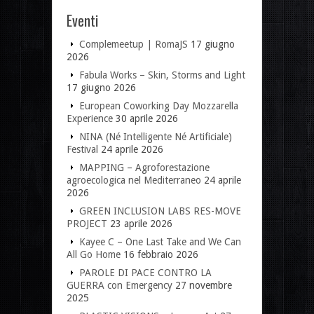
Eventi
Complemeetup | RomaJS
17 giugno
2026
Fabula Works – Skin, Storms and Light
17 giugno 2026
European Coworking Day Mozzarella
Experience
30 aprile 2026
NINA (Né Intelligente Né Artificiale)
Festival
24 aprile 2026
MAPPING – Agroforestazione
agroecologica nel Mediterraneo
24 aprile
2026
GREEN INCLUSION LABS RES-MOVE
PROJECT
23 aprile 2026
Kayee C – One Last Take and We Can
All Go Home
16 febbraio 2026
PAROLE DI PACE CONTRO LA
GUERRA con Emergency
27 novembre
2025