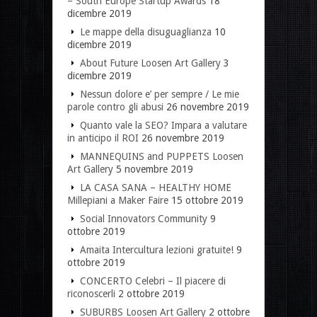
– South Europe Startup Awards
18
dicembre 2019
Le mappe della disuguaglianza
10
dicembre 2019
About Future Loosen Art Gallery
3
dicembre 2019
Nessun dolore e’ per sempre / Le mie
parole contro gli abusi
26 novembre 2019
Quanto vale la SEO? Impara a valutare
in anticipo il ROI
26 novembre 2019
MANNEQUINS and PUPPETS Loosen
Art Gallery
5 novembre 2019
LA CASA SANA – HEALTHY HOME
Millepiani a Maker Faire
15 ottobre 2019
Social Innovators Community
9
ottobre 2019
Amaita Intercultura lezioni gratuite!
9
ottobre 2019
CONCERTO Celebri – Il piacere di
riconoscerli
2 ottobre 2019
SUBURBS Loosen Art Gallery
2 ottobre