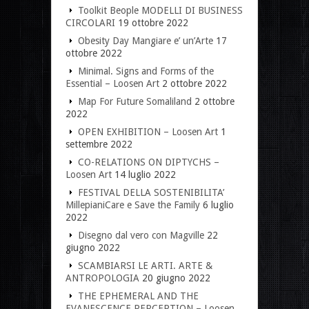
Toolkit Beople MODELLI DI BUSINESS
CIRCOLARI
19 ottobre 2022
Obesity Day Mangiare e’ un’Arte
17
ottobre 2022
Minimal. Signs and Forms of the
Essential – Loosen Art
2 ottobre 2022
Map For Future Somaliland
2 ottobre
2022
OPEN EXHIBITION – Loosen Art
1
settembre 2022
CO-RELATIONS ON DIPTYCHS –
Loosen Art
14 luglio 2022
FESTIVAL DELLA SOSTENIBILITA’
MillepianiCare e Save the Family
6 luglio
2022
Disegno dal vero con Magville
22
giugno 2022
SCAMBIARSI LE ARTI. ARTE &
ANTROPOLOGIA
20 giugno 2022
THE EPHEMERAL AND THE
EVANESCENCE PERCEPTION – Loosen