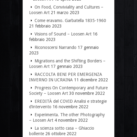
On Food, Conviviality and Cultures –
Loosen Art
21 marzo 2023
Come eravamo. Garbatella 1835-1960
21 febbraio 2023
Visions of Sound – Loosen Art
16
febbraio 2023
Riconoscersi Narrando
17 gennaio
2023
Migrations and the Shifting Borders –
Loosen Art
17 gennaio 2023
RACCOLTA BENI PER EMERGENZA
INVERNO IN UCRAINA
11 dicembre 2022
Progress On Contemporary and Future
Society – Loosen Art
30 novembre 2022
EREDITÀ del COVID Analisi e strategie
d’intervento
16 novembre 2022
Experimenta. The other Photography
– Loosen Art
4 novembre 2022
La scienza sotto casa – Ghiaccio
bollente
26 ottobre 2022