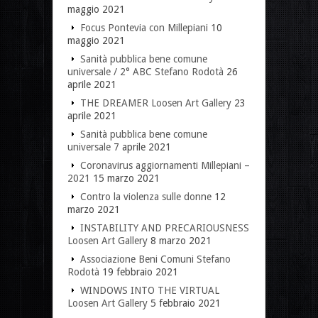
maggio 2021
Focus Pontevia con Millepiani
10
maggio 2021
Sanità pubblica bene comune
universale / 2° ABC Stefano Rodotà
26
aprile 2021
THE DREAMER Loosen Art Gallery
23
aprile 2021
Sanità pubblica bene comune
universale
7 aprile 2021
Coronavirus aggiornamenti Millepiani –
2021
15 marzo 2021
Contro la violenza sulle donne
12
marzo 2021
INSTABILITY AND PRECARIOUSNESS
Loosen Art Gallery
8 marzo 2021
Associazione Beni Comuni Stefano
Rodotà
19 febbraio 2021
WINDOWS INTO THE VIRTUAL
Loosen Art Gallery
5 febbraio 2021