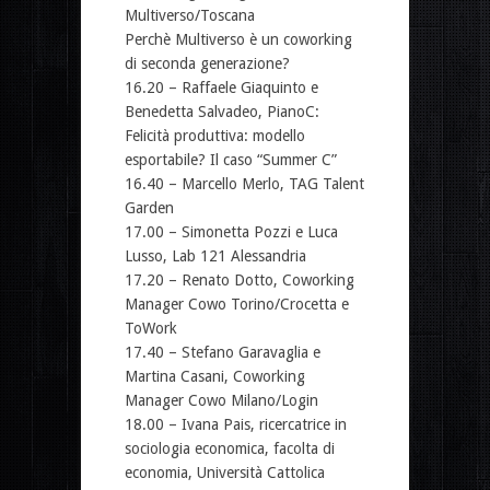
Multiverso/Toscana
Perchè Multiverso è un coworking
di seconda generazione?
16.20 – Raffaele Giaquinto e
Benedetta Salvadeo, PianoC:
Felicità produttiva: modello
esportabile? Il caso “Summer C”
16.40 – Marcello Merlo, TAG Talent
Garden
17.00 – Simonetta Pozzi e Luca
Lusso, Lab 121 Alessandria
17.20 – Renato Dotto, Coworking
Manager Cowo Torino/Crocetta e
ToWork
17.40 – Stefano Garavaglia e
Martina Casani, Coworking
Manager Cowo Milano/Login
18.00 – Ivana Pais, ricercatrice in
sociologia economica, facolta di
economia, Università Cattolica