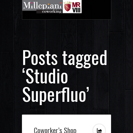
Posts tagged
‘Studio
Superfluo’
Coworker’s Shop