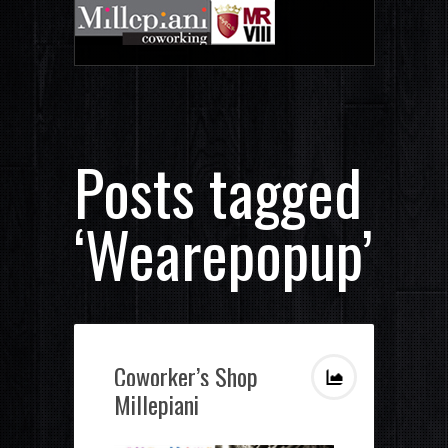
Posts tagged
‘Wearepopup’
Coworker’s Shop
Millepiani