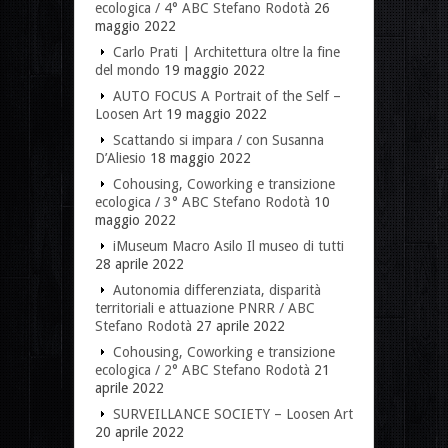
ecologica / 4° ABC Stefano Rodotà
26
maggio 2022
Carlo Prati | Architettura oltre la fine
del mondo
19 maggio 2022
AUTO FOCUS A Portrait of the Self –
Loosen Art
19 maggio 2022
Scattando si impara / con Susanna
D’Aliesio
18 maggio 2022
Cohousing, Coworking e transizione
ecologica / 3° ABC Stefano Rodotà
10
maggio 2022
iMuseum Macro Asilo Il museo di tutti
28 aprile 2022
Autonomia differenziata, disparità
territoriali e attuazione PNRR / ABC
Stefano Rodotà
27 aprile 2022
Cohousing, Coworking e transizione
ecologica / 2° ABC Stefano Rodotà
21
aprile 2022
SURVEILLANCE SOCIETY – Loosen Art
20 aprile 2022