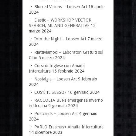
Blurred Visions – Loosen Art
16 aprile
2024
Elastic – WORKSHOP VECTOR
SEARCH, ML AND GENERATIVE
12
marzo 2024
Into the Night – Loosen Art
7 marzo
2024
Riattiviamoci – Laboratori Gratuiti sul
Cibo
5 marzo 2024
Corsi di Inglese con Amaita
Intercultura
15 febbraio 2024
Nostalgia – Loosen Art
9 febbraio
2024
COS’È IL SESSO?
16 gennaio 2024
RACCOLTA BENI emergenza inverno
in Ucraina
9 gennaio 2024
Postcards – Loosen Art
4 gennaio
2024
PARLO Erasmus+ Amaita Intercultura
14 dicembre 2023