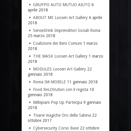
GRUPPO AUTO MUTUO AIUTO
6
aprile 2018
ABOUT ME Loosen Art Gallery
6 aprile
2018
SenseDrink Imprenditori Sociali Roma
25 marzo 2018
Coalizione dei Beni Comuni
1 marzo
2018
THE MASK Loosen Art Gallery
1 marzo
2018
MODULES Loosen Art Gallery
22
gennaio 2018
Roma IM-MOBILE
11 gennaio 2018
Food ReLOVution con il regista
10
gennaio 2018
Millepiani Pop Up Partecipa
9 gennaio
2018
Tisane magiche Oro della Sabina
22
ottobre 2017
Cybersecurity Corso Base
22 ottobre