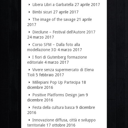
Libera Libri a Garbatella
27 aprile 2017
Bimbi sicuri
27 aprile 2017
The image of the savage
21 aprile
2017
Diecilune – Festival dell’Autore 2017
24 marzo 2017
Corso SFM – Dalla foto alla
modellazione 3D
4 marzo 2017
I fiori di Gutenberg formazione
editoriale
4 marzo 2017
Vivere senza supermercato di Elena
Tioli
5 febbraio 2017
Millepiani Pop Up Partecipa
18
dicembre 2016
Positive Platforms Design Jam
9
dicembre 2016
Festa della cultura basca
9 dicembre
2016
Innovazione diffusa, città e sviluppo
territoriale
17 ottobre 2016