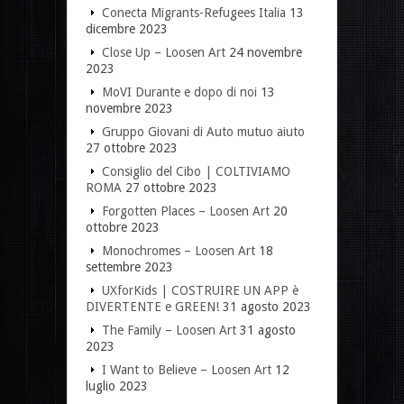
Conecta Migrants-Refugees Italia
13
dicembre 2023
Close Up – Loosen Art
24 novembre
2023
MoVI Durante e dopo di noi
13
novembre 2023
Gruppo Giovani di Auto mutuo aiuto
27 ottobre 2023
Consiglio del Cibo | COLTIVIAMO
ROMA
27 ottobre 2023
Forgotten Places – Loosen Art
20
ottobre 2023
Monochromes – Loosen Art
18
settembre 2023
UXforKids | COSTRUIRE UN APP è
DIVERTENTE e GREEN!
31 agosto 2023
The Family – Loosen Art
31 agosto
2023
I Want to Believe – Loosen Art
12
luglio 2023