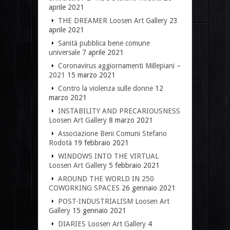
aprile 2021
THE DREAMER Loosen Art Gallery
23
aprile 2021
Sanità pubblica bene comune
universale
7 aprile 2021
Coronavirus aggiornamenti Millepiani –
2021
15 marzo 2021
Contro la violenza sulle donne
12
marzo 2021
INSTABILITY AND PRECARIOUSNESS
Loosen Art Gallery
8 marzo 2021
Associazione Beni Comuni Stefano
Rodotà
19 febbraio 2021
WINDOWS INTO THE VIRTUAL
Loosen Art Gallery
5 febbraio 2021
AROUND THE WORLD IN 250
COWORKING SPACES
26 gennaio 2021
POST-INDUSTRIALISM Loosen Art
Gallery
15 gennaio 2021
DIARIES Loosen Art Gallery
4