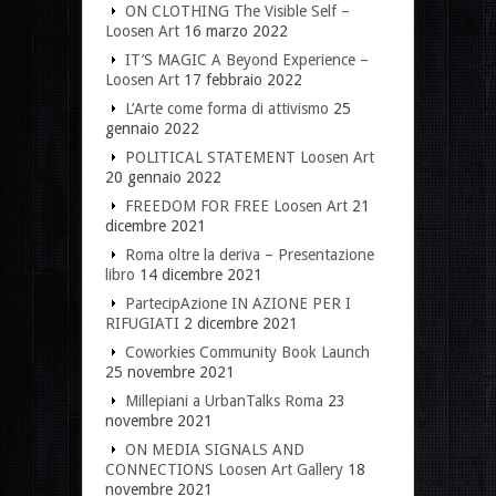
ON CLOTHING The Visible Self –
Loosen Art
16 marzo 2022
IT’S MAGIC A Beyond Experience –
Loosen Art
17 febbraio 2022
L’Arte come forma di attivismo
25
gennaio 2022
POLITICAL STATEMENT Loosen Art
20 gennaio 2022
FREEDOM FOR FREE Loosen Art
21
dicembre 2021
Roma oltre la deriva – Presentazione
libro
14 dicembre 2021
PartecipAzione IN AZIONE PER I
RIFUGIATI
2 dicembre 2021
Coworkies Community Book Launch
25 novembre 2021
Millepiani a UrbanTalks Roma
23
novembre 2021
ON MEDIA SIGNALS AND
CONNECTIONS Loosen Art Gallery
18
novembre 2021