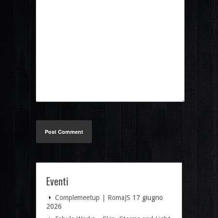
Post Comment
Eventi
Complemeetup | RomaJS
17 giugno
2026