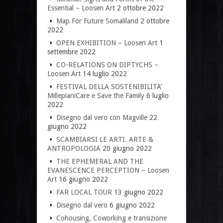
Essential – Loosen Art
2 ottobre 2022
Map For Future Somaliland
2 ottobre
2022
OPEN EXHIBITION – Loosen Art
1
settembre 2022
CO-RELATIONS ON DIPTYCHS –
Loosen Art
14 luglio 2022
FESTIVAL DELLA SOSTENIBILITA’
MillepianiCare e Save the Family
6 luglio
2022
Disegno dal vero con Magville
22
giugno 2022
SCAMBIARSI LE ARTI. ARTE &
ANTROPOLOGIA
20 giugno 2022
THE EPHEMERAL AND THE
EVANESCENCE PERCEPTION – Loosen
Art
16 giugno 2022
FAR LOCAL TOUR
13 giugno 2022
Disegno dal vero
6 giugno 2022
Cohousing, Coworking e transizione