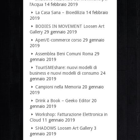
l’Acqua
14 febbraio 2019
La Casa Sana – Bioedilizia
14 febbraio
2019
BODIES IN MOVEMENT Loosen Art
Gallery
29 gennaio 2019
Aperi/E-commerce corso
29 gennaio
2019
Assemblea Beni Comuni Roma
29
gennaio 2019
TouriSMEshare: nuovi modelli di
business e nuovi modelli di consumo
24
gennaio 2019
Campioni nella Memoria
20 gennaio
2019
Drink a Book – Geeko Editor
20
gennaio 2019
Workshop: Fatturazione Elettronica in
Cloud
11 gennaio 2019
SHADOWS Loosen Art Gallery
3
gennaio 2019