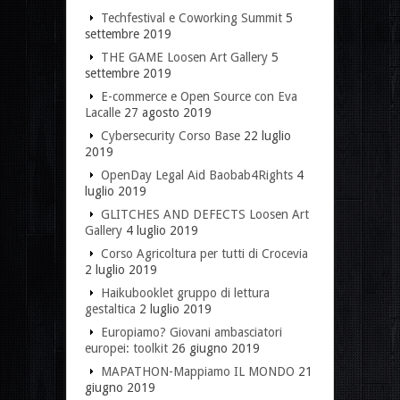
Techfestival e Coworking Summit
5
settembre 2019
THE GAME Loosen Art Gallery
5
settembre 2019
E-commerce e Open Source con Eva
Lacalle
27 agosto 2019
Cybersecurity Corso Base
22 luglio
2019
OpenDay Legal Aid Baobab4Rights
4
luglio 2019
GLITCHES AND DEFECTS Loosen Art
Gallery
4 luglio 2019
Corso Agricoltura per tutti di Crocevia
2 luglio 2019
Haikubooklet gruppo di lettura
gestaltica
2 luglio 2019
Europiamo? Giovani ambasciatori
europei: toolkit
26 giugno 2019
MAPATHON-Mappiamo IL MONDO
21
giugno 2019