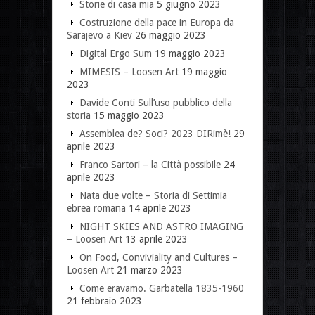
Storie di casa mia
5 giugno 2023
Costruzione della pace in Europa da
Sarajevo a Kiev
26 maggio 2023
Digital Ergo Sum
19 maggio 2023
MIMESIS – Loosen Art
19 maggio
2023
Davide Conti Sull’uso pubblico della
storia
15 maggio 2023
Assemblea de? Soci? 2023 DIRimè!
29
aprile 2023
Franco Sartori – la Città possibile
24
aprile 2023
Nata due volte – Storia di Settimia
ebrea romana
14 aprile 2023
NIGHT SKIES AND ASTRO IMAGING
– Loosen Art
13 aprile 2023
On Food, Conviviality and Cultures –
Loosen Art
21 marzo 2023
Come eravamo. Garbatella 1835-1960
21 febbraio 2023