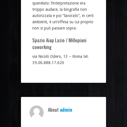
querelato: l’interpretazione era
troppo audace, la biografia non
autorizzata e poi “lavorato”, in certi
ambienti, è un’offesa su cui proprio
non si può passare sopra.
Spazio Aiap Lazio / Millepiani
coworking
via Nicolò Odero, 13 – Roma tel.
39.06.888.17.620
About
admin