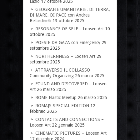
Lazio
17 ottobre 2025
GEOGRAFIE UMANITARIE. DI TERRA,
DI MARE, DI PACE con Andrea
Bellardinelli
13 ottobre 2025
RESONANCE OF SELF – Loosen Art
10
ottobre 2025
POESIE DA GAZA con Emergency
29
settembre 2025
NORTHERNNESS – Loosen Art
29
settembre 2025
ATTRAVERSO IL COLLASSO
Community Organizing
26 marzo 2025
FOUND AND DISCOVERED – Loosen
Art
26 marzo 2025
ROME Elastic Meetup
26 marzo 2025
ROMAJS SPECIAL EDITION
12
febbraio 2025
CONTACTS AND CONNECTIONS –
Loosen Art
22 gennaio 2025
CINEMATIC PICTURES – Loosen Art
17 dicembre 2024