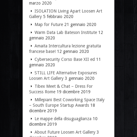
marzo 2020
ISOLATION Living Apart Loosen Art
Gallery
5 febbraio 2020
Map for Future
21 gennaio 2020
Warm Data Lab Bateson Institute
12
gennaio 2020
Amaita Intercultura lezione gratuita
francese base!
12 gennaio 2020
Cybersecurity Corso Base XII ed
11
gennaio 2020
STILL LIFE Alternative Exposures
Loosen Art Gallery
3 gennaio 2020
Tibex Meet & Chat – Dress For
Success Rome
19 dicembre 2019
Millepiani Best Coworking Space Italy
– South Europe Startup Awards
18
dicembre 2019
Le mappe della disuguaglianza
10
dicembre 2019
About Future Loosen Art Gallery
3