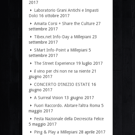
2017
Laboratorio Grani Antichi e Impasti
Dolci
16 ottobre 2017
Amaita Corsi + Share the Culture
27
settembre 2017
Tibex.net Info-Day a Millepiani
23
settembre 2017
SMart Info-Point a Millepiani
5
settembre 2017
The Street Experience
19 luglio 2017
il vino per chi non ne sa niente
21
giugno 2017
CONCERTO D’INIZIO ESTATE
16
giugno 2017
A Surreal Vision
13 giugno 2017
Fuori Raccordo. Abitare l’altra Roma
5
maggio 2017
Festa Nazionale della Decrescita Felice
5 maggio 2017
Ping & Play a Millepiani
28 aprile 2017