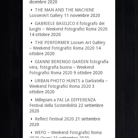
dicembre 2020
THE MAN AND THE MACHINE
LoosenArt Gallery
11 novembre 2020
GABRIELE BASILICO il fotografo dei
luoghi – Weekend Fotografici Roma 2020
14 ottobre 2020
THE PERFORMER Loosen Art Gallery
– Weekend Fotografici Roma 2020
14
ottobre 2020
GIANNI BERENGO GARDIN fotografia
vera, fotografia buona – Weekend
Fotografici Roma 2020
9 ottobre 2020
URBAN PHOTO HUNTS a Garbatella –
Weekend Fotografici Roma 2020
3
ottobre 2020
Millepiani a FAI LA DIFFERENZA
Festival della Sostenibilità
22 settembre
2020
Reflect Festival 2020
21 settembre
2020
WEFO – Weekend Fotografici Roma
2020 Open!
21 settembre 2020