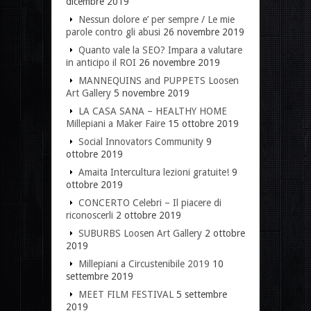
dicembre 2019
Nessun dolore e’ per sempre / Le mie
parole contro gli abusi
26 novembre 2019
Quanto vale la SEO? Impara a valutare
in anticipo il ROI
26 novembre 2019
MANNEQUINS and PUPPETS Loosen
Art Gallery
5 novembre 2019
LA CASA SANA – HEALTHY HOME
Millepiani a Maker Faire
15 ottobre 2019
Social Innovators Community
9
ottobre 2019
Amaita Intercultura lezioni gratuite!
9
ottobre 2019
CONCERTO Celebri – Il piacere di
riconoscerli
2 ottobre 2019
SUBURBS Loosen Art Gallery
2 ottobre
2019
Millepiani a Circustenibile 2019
10
settembre 2019
MEET FILM FESTIVAL
5 settembre
2019