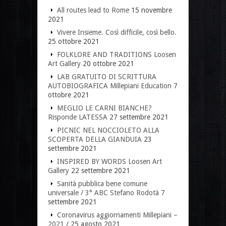
All routes lead to Rome
15 novembre
2021
Vivere Insieme. Così difficile, così bello.
25 ottobre 2021
FOLKLORE AND TRADITIONS Loosen
Art Gallery
20 ottobre 2021
LAB GRATUITO DI SCRITTURA
AUTOBIOGRAFICA Millepiani Education
7
ottobre 2021
MEGLIO LE CARNI BIANCHE?
Risponde LATESSA
27 settembre 2021
PICNIC NEL NOCCIOLETO ALLA
SCOPERTA DELLA GIANDUIA
23
settembre 2021
INSPIRED BY WORDS Loosen Art
Gallery
22 settembre 2021
Sanità pubblica bene comune
universale / 3° ABC Stefano Rodotà
7
settembre 2021
Coronavirus aggiornamenti Millepiani –
2021 /
25 agosto 2021