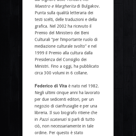
Maestro e Margherita
di Bulgakov.
Punta sulla qualità letteraria dei
testi scelti, delle traduzioni e della
grafica. Nel 2002 ha ricevuto il
Premio del Ministero dei Beni
Culturali “per l’importante ruolo di
mediazione culturale svolto” e nel
1999 il Premio alla cultura dalla
Presidenza del Consiglio dei
Ministri. Fino a oggi, ha pubblicato
circa 300 volumi in 6 collane.
Federico di Vita
è nato nel 1982.
Negli ultimi cinque anni ha lavorato
per due sedicenti editori, per un
negozio di cianfrusaglie e per una
libreria. Il suo biografo ritiene che
in
Pazzi scatenati
si parli di tutto
ciò, non necessariamente in tale
ordine. Per questo è stato