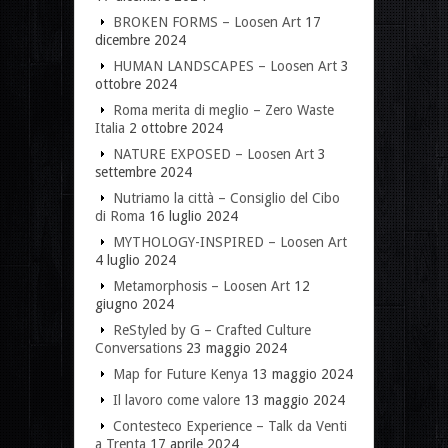
BROKEN FORMS – Loosen Art
17
dicembre 2024
HUMAN LANDSCAPES – Loosen Art
3
ottobre 2024
Roma merita di meglio – Zero Waste
Italia
2 ottobre 2024
NATURE EXPOSED – Loosen Art
3
settembre 2024
Nutriamo la città – Consiglio del Cibo
di Roma
16 luglio 2024
MYTHOLOGY-INSPIRED – Loosen Art
4 luglio 2024
Metamorphosis – Loosen Art
12
giugno 2024
ReStyled by G – Crafted Culture
Conversations
23 maggio 2024
Map for Future Kenya
13 maggio 2024
Il lavoro come valore
13 maggio 2024
Contesteco Experience – Talk da Venti
a Trenta
17 aprile 2024