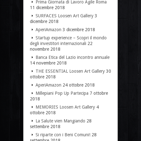
Prima Giornata di Lavoro Agile Roma
11 dicembre 2018
SURFACES Loosen Art Gallery
3
dicembre 2018
AperiAmazon
3 dicembre 2018
Startup experience – Scopri il mondo
degli investitori internazionali
22
novembre 2018
Banca Etica del Lazio incontro annuale
14 novembre 2018
THE ESSENTIAL Loosen Art Gallery
30
ottobre 2018
AperiAmazon
24 ottobre 2018
Millepiani Pop Up Partecipa
7 ottobre
2018
MEMORIES Loosen Art Gallery
4
ottobre 2018
La Salute vien Mangiando
28
settembre 2018
Si riparte con i Beni Comuni!
28
settembre 2018