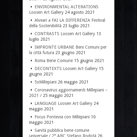
ENVIRONMENTAL ALTERATIONS
Loosen Art Gallery
24 agosto 2021
Alveari a FAI LA DIFFERENZA Festival
della Sostenibilità
23 luglio 2021
CONTRASTS Loosen Art Gallery
13
luglio 2021
IMPRONTE URBANE Beni Comuni per
la città futura
23 giugno 2021
Roma Bene Comune
15 giugno 2021
DECONTEXTS Loosen Art Gallery
15
giugno 2021
5xMillepiani
26 maggio 2021
Coronavirus aggiornamenti Millepiani –
2021 /
25 maggio 2021
LANGUAGE Loosen Art Gallery
24
maggio 2021
Focus Pontevia con Millepiani
10
maggio 2021
Sanità pubblica bene comune
universale / 2° ABC Stefano Rodotà
26