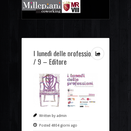
I lunedì delle professioni
/ 9 – Editore
Written by admin
Posted 4804 giorni ago