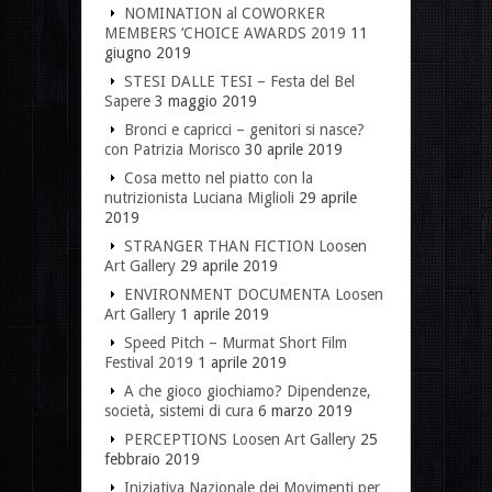
NOMINATION al COWORKER
MEMBERS ‘CHOICE AWARDS 2019
11
giugno 2019
STESI DALLE TESI – Festa del Bel
Sapere
3 maggio 2019
Bronci e capricci – genitori si nasce?
con Patrizia Morisco
30 aprile 2019
Cosa metto nel piatto con la
nutrizionista Luciana Miglioli
29 aprile
2019
STRANGER THAN FICTION Loosen
Art Gallery
29 aprile 2019
ENVIRONMENT DOCUMENTA Loosen
Art Gallery
1 aprile 2019
Speed Pitch – Murmat Short Film
Festival 2019
1 aprile 2019
A che gioco giochiamo? Dipendenze,
società, sistemi di cura
6 marzo 2019
PERCEPTIONS Loosen Art Gallery
25
febbraio 2019
Iniziativa Nazionale dei Movimenti per