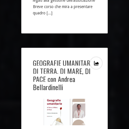
legati alla gestione dell’associazione
Breve corso che mira a presentare
quadro [...]
GEOGRAFIE UMANITARIE.
DI TERRA, DI MARE, DI
PACE con Andrea
Bellardinelli