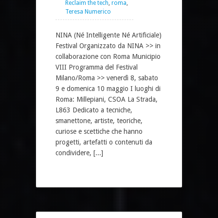
Reclaim the tech
,
roma
,
Teresa Numerico
NINA (Né Intelligente Né Artificiale)
Festival Organizzato da NINA >> in
collaborazione con Roma Municipio
VIII Programma del Festival
Milano/Roma >> venerdì 8, sabato
9 e domenica 10 maggio I luoghi di
Roma: Millepiani, CSOA La Strada,
L863 Dedicato a tecniche,
smanettone, artiste, teoriche,
curiose e scettiche che hanno
progetti, artefatti o contenuti da
condividere, [...]