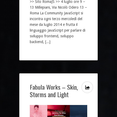
>> Sito RomaJS >> 4 luglio ore 9 –
13 Millepiani, Via Nicolò Odero 13 –
Roma La Community JavaScript si
incontra ogni terzo mercoledì del
mese da luglio 2014 e frutta il
linguaggio JavaScript per parlare di
sviluppo frontend, sviluppo
backend, [...]
Fabula Works – Skin,
Storms and Light