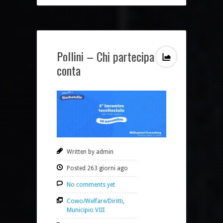
Pollini – Chi partecipa
conta
Written by admin
Posted 263 giorni ago
No comments yet
Cowo/Welfare/Diritti
,
Municipio VIII