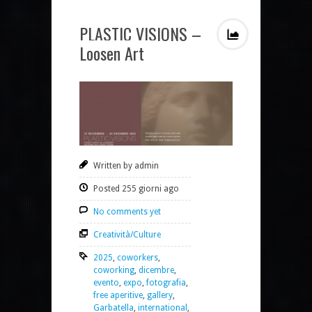
PLASTIC VISIONS –
Loosen Art
Written by admin
Posted 255 giorni ago
No comments yet
Creatività/Culture
2025
,
coworkers
,
coworking
,
dicembre
,
evento
,
expo
,
fotografia
,
free aperitive
,
gallery
,
Garbatella
,
international
,