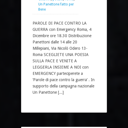
Un Panettone fatto per
Bene
PAROLE DI PACE CONTRO LA
GUERRA con Emergency Roma, 4
Dicembre ore 18.30 Distribuzione
Panettoni dalle 14 alle 20
Millepiani, Via Nicolò Odero 13-
Roma SCEGLIETE UNA POESIA
SULLA PACE E VENITE A
LEGGERLA INSIEME A NOI con
EMERGENCY parteciperete a
‘Parole di pace contro la guerra’ . In
supporto della campagna nazionale
Un Panettone [...]