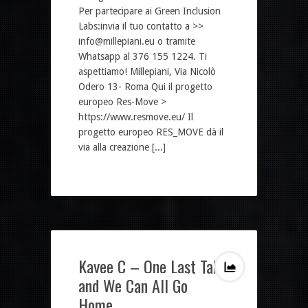
Per partecipare ai Green Inclusion
Labs:invia il tuo contatto a >>
info@millepiani.eu o tramite
Whatsapp al 376 155 1224. Ti
aspettiamo! Millepiani, Via Nicolò
Odero 13- Roma Qui il progetto
europeo Res-Move >
https://www.resmove.eu/ Il
progetto europeo RES_MOVE dà il
via alla creazione [...]
Kayee C – One Last Take
and We Can All Go
Home