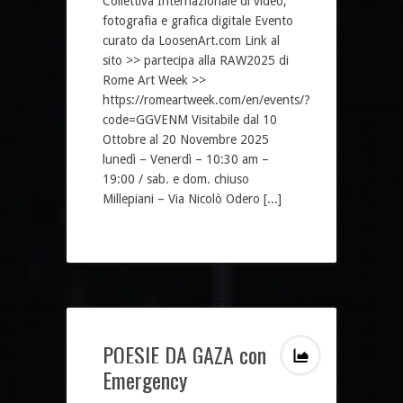
Collettiva Internazionale di video,
fotografia e grafica digitale Evento
curato da LoosenArt.com Link al
sito >> partecipa alla RAW2025 di
Rome Art Week >>
https://romeartweek.com/en/events/?
code=GGVENM Visitabile dal 10
Ottobre al 20 Novembre 2025
lunedì – Venerdì – 10:30 am –
19:00 / sab. e dom. chiuso
Millepiani – Via Nicolò Odero [...]
POESIE DA GAZA con
Emergency