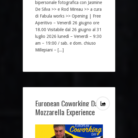
bipersonale fotografica con Jasmine
De Silva >> e Rod Mireau >> a cura
di Fabula works >> Opening | Free
Aperitivo – Venerdì 26 giugno ore
18.00 Visitabile dal 26 giugno al 31
luglio 2026 lunedì – Venerdì – 9:30
am – 19:00 / sab. e dom. chiuso
Millepiani – [...]
European Coworking Day
Mozzarella Experience