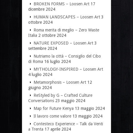
BROKEN FORMS – Loosen Art
17
dicembre 2024
HUMAN LANDSCAPES – Loosen Art
3
ottobre 2024
Roma merita di meglio – Zero Waste
Italia
2 ottobre 2024
NATURE EXPOSED – Loosen Art
3
settembre 2024
Nutriamo la città – Consiglio del Cibo
di Roma
16 luglio 2024
MYTHOLOGY-INSPIRED – Loosen Art
4 luglio 2024
Metamorphosis – Loosen Art
12
giugno 2024
ReStyled by G – Crafted Culture
Conversations
23 maggio 2024
Map for Future Kenya
13 maggio 2024
Il lavoro come valore
13 maggio 2024
Contesteco Experience – Talk da Venti
a Trenta
17 aprile 2024