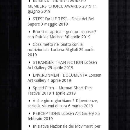
NOMINATION al COWORKER
MEMBERS ‘CHOICE AWARDS 2019
11
giugno 2019
STESI DALLE TESI – Festa del Bel
Sapere
3 maggio 2019
Bronci e capricci – genitori si nasce?
con Patrizia Morisco
30 aprile 2019
Cosa metto nel piatto con la
nutrizionista Luciana Miglioli
29 aprile
2019
STRANGER THAN FICTION Loosen
Art Gallery
29 aprile 2019
ENVIRONMENT DOCUMENTA Loosen
Art Gallery
1 aprile 2019
Speed Pitch – Murmat Short Film
Festival 2019
1 aprile 2019
A che gioco giochiamo? Dipendenze,
società, sistemi di cura
6 marzo 2019
PERCEPTIONS Loosen Art Gallery
25
febbraio 2019
Iniziativa Nazionale dei Movimenti per