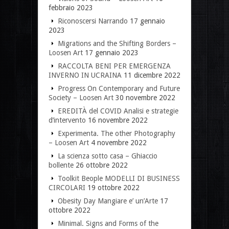
febbraio 2023
Riconoscersi Narrando
17 gennaio
2023
Migrations and the Shifting Borders –
Loosen Art
17 gennaio 2023
RACCOLTA BENI PER EMERGENZA
INVERNO IN UCRAINA
11 dicembre 2022
Progress On Contemporary and Future
Society – Loosen Art
30 novembre 2022
EREDITÀ del COVID Analisi e strategie
d’intervento
16 novembre 2022
Experimenta. The other Photography
– Loosen Art
4 novembre 2022
La scienza sotto casa – Ghiaccio
bollente
26 ottobre 2022
Toolkit Beople MODELLI DI BUSINESS
CIRCOLARI
19 ottobre 2022
Obesity Day Mangiare e’ un’Arte
17
ottobre 2022
Minimal. Signs and Forms of the