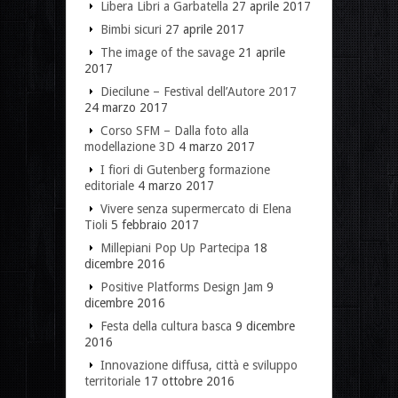
Libera Libri a Garbatella
27 aprile 2017
Bimbi sicuri
27 aprile 2017
The image of the savage
21 aprile
2017
Diecilune – Festival dell’Autore 2017
24 marzo 2017
Corso SFM – Dalla foto alla
modellazione 3D
4 marzo 2017
I fiori di Gutenberg formazione
editoriale
4 marzo 2017
Vivere senza supermercato di Elena
Tioli
5 febbraio 2017
Millepiani Pop Up Partecipa
18
dicembre 2016
Positive Platforms Design Jam
9
dicembre 2016
Festa della cultura basca
9 dicembre
2016
Innovazione diffusa, città e sviluppo
territoriale
17 ottobre 2016