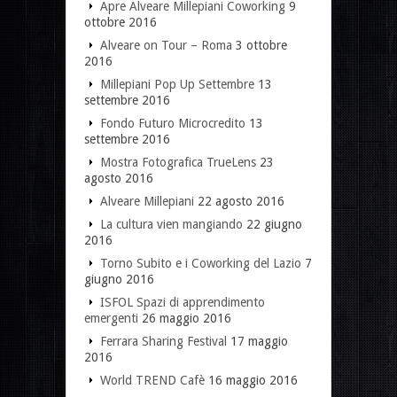
Apre Alveare Millepiani Coworking
9
ottobre 2016
Alveare on Tour – Roma
3 ottobre
2016
Millepiani Pop Up Settembre
13
settembre 2016
Fondo Futuro Microcredito
13
settembre 2016
Mostra Fotografica TrueLens
23
agosto 2016
Alveare Millepiani
22 agosto 2016
La cultura vien mangiando
22 giugno
2016
Torno Subito e i Coworking del Lazio
7
giugno 2016
ISFOL Spazi di apprendimento
emergenti
26 maggio 2016
Ferrara Sharing Festival
17 maggio
2016
World TREND Cafè
16 maggio 2016