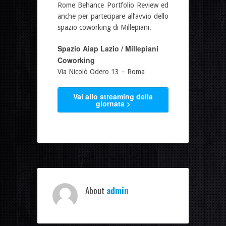
Rome Behance Portfolio Review ed
anche per partecipare all’avvio dello
spazio coworking di Millepiani.
Spazio Aiap Lazio / Millepiani
Coworking
Via Nicolò Odero 13 – Roma
Vai allo streaming della
giornata >
About
admin