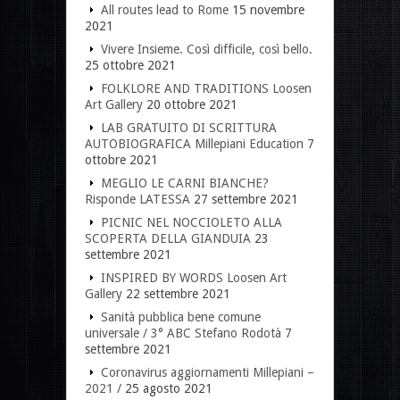
All routes lead to Rome
15 novembre
2021
Vivere Insieme. Così difficile, così bello.
25 ottobre 2021
FOLKLORE AND TRADITIONS Loosen
Art Gallery
20 ottobre 2021
LAB GRATUITO DI SCRITTURA
AUTOBIOGRAFICA Millepiani Education
7
ottobre 2021
MEGLIO LE CARNI BIANCHE?
Risponde LATESSA
27 settembre 2021
PICNIC NEL NOCCIOLETO ALLA
SCOPERTA DELLA GIANDUIA
23
settembre 2021
INSPIRED BY WORDS Loosen Art
Gallery
22 settembre 2021
Sanità pubblica bene comune
universale / 3° ABC Stefano Rodotà
7
settembre 2021
Coronavirus aggiornamenti Millepiani –
2021 /
25 agosto 2021