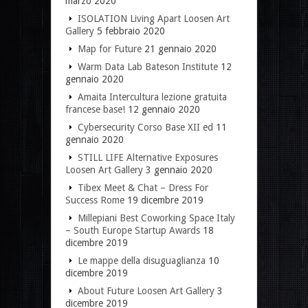
marzo 2020
ISOLATION Living Apart Loosen Art
Gallery
5 febbraio 2020
Map for Future
21 gennaio 2020
Warm Data Lab Bateson Institute
12
gennaio 2020
Amaita Intercultura lezione gratuita
francese base!
12 gennaio 2020
Cybersecurity Corso Base XII ed
11
gennaio 2020
STILL LIFE Alternative Exposures
Loosen Art Gallery
3 gennaio 2020
Tibex Meet & Chat – Dress For
Success Rome
19 dicembre 2019
Millepiani Best Coworking Space Italy
– South Europe Startup Awards
18
dicembre 2019
Le mappe della disuguaglianza
10
dicembre 2019
About Future Loosen Art Gallery
3
dicembre 2019