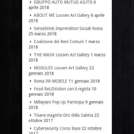
GRUPPO AUTO MUTUO AIUTO
6
aprile 2018
ABOUT ME Loosen Art Gallery
6 aprile
2018
SenseDrink Imprenditori Sociali Roma
25 marzo 2018
Coalizione dei Beni Comuni
1 marzo
2018
THE MASK Loosen Art Gallery
1 marzo
2018
MODULES Loosen Art Gallery
22
gennaio 2018
Roma IM-MOBILE
11 gennaio 2018
Food ReLOVution con il regista
10
gennaio 2018
Millepiani Pop Up Partecipa
9 gennaio
2018
Tisane magiche Oro della Sabina
22
ottobre 2017
Cybersecurity Corso Base
22 ottobre
2017