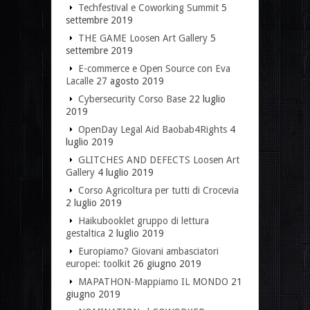
Techfestival e Coworking Summit
5
settembre 2019
THE GAME Loosen Art Gallery
5
settembre 2019
E-commerce e Open Source con Eva
Lacalle
27 agosto 2019
Cybersecurity Corso Base
22 luglio
2019
OpenDay Legal Aid Baobab4Rights
4
luglio 2019
GLITCHES AND DEFECTS Loosen Art
Gallery
4 luglio 2019
Corso Agricoltura per tutti di Crocevia
2 luglio 2019
Haikubooklet gruppo di lettura
gestaltica
2 luglio 2019
Europiamo? Giovani ambasciatori
europei: toolkit
26 giugno 2019
MAPATHON-Mappiamo IL MONDO
21
giugno 2019