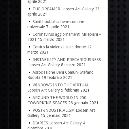
aprile 2021
THE DREAMER Loosen Art Gallery
23
aprile 2021
Sanità pubblica bene comune
universale
7 aprile 2021
Coronavirus aggiornamenti Millepiani –
2021
15 marzo 2021
Contro la violenza sulle donne
12
marzo 2021
INSTABILITY AND PRECARIOUSNESS
Loosen Art Gallery
8 marzo 2021
Associazione Beni Comuni Stefano
Rodotà
19 febbraio 2021
WINDOWS INTO THE VIRTUAL
Loosen Art Gallery
5 febbraio 2021
AROUND THE WORLD IN 250
COWORKING SPACES
26 gennaio 2021
POST-INDUSTRIALISM Loosen Art
Gallery
15 gennaio 2021
DIARIES Loosen Art Gallery
4
dicembre 2020