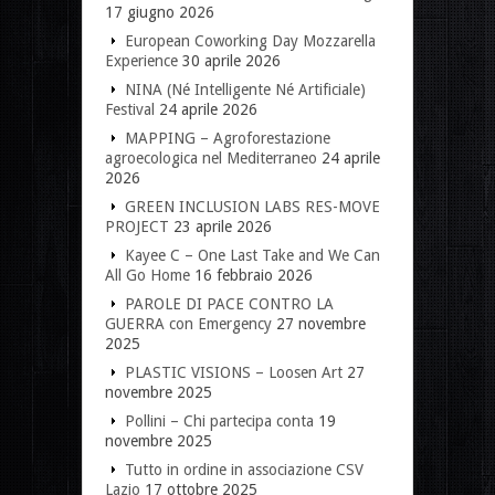
17 giugno 2026
European Coworking Day Mozzarella
Experience
30 aprile 2026
NINA (Né Intelligente Né Artificiale)
Festival
24 aprile 2026
MAPPING – Agroforestazione
agroecologica nel Mediterraneo
24 aprile
2026
GREEN INCLUSION LABS RES-MOVE
PROJECT
23 aprile 2026
Kayee C – One Last Take and We Can
All Go Home
16 febbraio 2026
PAROLE DI PACE CONTRO LA
GUERRA con Emergency
27 novembre
2025
PLASTIC VISIONS – Loosen Art
27
novembre 2025
Pollini – Chi partecipa conta
19
novembre 2025
Tutto in ordine in associazione CSV
Lazio
17 ottobre 2025