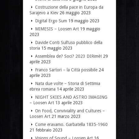
Costruzione della pace in Europa da
Sarajevo a Kiev
26 maggio 2023
Digital Ergo Sum
19 maggio 2023
MIMESIS – Loosen Art
19 maggio
2023
Davide Conti Sull’uso pubblico della
storia
15 maggio 2023
Assemblea de? Soci? 2023 DIRimè!
29
aprile 2023
Franco Sartori – la Città possibile
24
aprile 2023
Nata due volte – Storia di Settimia
ebrea romana
14 aprile 2023
NIGHT SKIES AND ASTRO IMAGING
– Loosen Art
13 aprile 2023
On Food, Conviviality and Cultures –
Loosen Art
21 marzo 2023
Come eravamo. Garbatella 1835-1960
21 febbraio 2023
Visions of Sound – Loosen Art
16