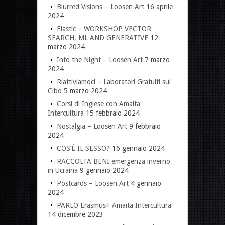
Blurred Visions – Loosen Art
16 aprile
2024
Elastic – WORKSHOP VECTOR
SEARCH, ML AND GENERATIVE
12
marzo 2024
Into the Night – Loosen Art
7 marzo
2024
Riattiviamoci – Laboratori Gratuiti sul
Cibo
5 marzo 2024
Corsi di Inglese con Amaita
Intercultura
15 febbraio 2024
Nostalgia – Loosen Art
9 febbraio
2024
COS’È IL SESSO?
16 gennaio 2024
RACCOLTA BENI emergenza inverno
in Ucraina
9 gennaio 2024
Postcards – Loosen Art
4 gennaio
2024
PARLO Erasmus+ Amaita Intercultura
14 dicembre 2023