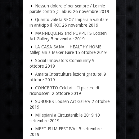
Nessun dolore e’ per sempre / Le mie
parole contro gli abusi
26 novembre 2019
Quanto vale la SEO? Impara a valutare
in anticipo il ROI
26 novembre 2019
MANNEQUINS and PUPPETS Loosen
Art Gallery
5 novembre 2019
LA CASA SANA – HEALTHY HOME
Millepiani a Maker Faire
15 ottobre 2019
Social Innovators Community
9
ottobre 2019
Amaita Intercultura lezioni gratuite!
9
ottobre 2019
CONCERTO Celebri – Il piacere di
riconoscerli
2 ottobre 2019
SUBURBS Loosen Art Gallery
2 ottobre
2019
Millepiani a Circustenibile 2019
10
settembre 2019
MEET FILM FESTIVAL
5 settembre
2019