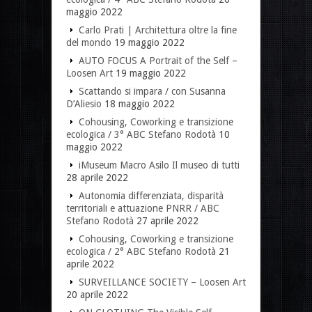
maggio 2022
Carlo Prati | Architettura oltre la fine
del mondo
19 maggio 2022
AUTO FOCUS A Portrait of the Self –
Loosen Art
19 maggio 2022
Scattando si impara / con Susanna
D’Aliesio
18 maggio 2022
Cohousing, Coworking e transizione
ecologica / 3° ABC Stefano Rodotà
10
maggio 2022
iMuseum Macro Asilo Il museo di tutti
28 aprile 2022
Autonomia differenziata, disparità
territoriali e attuazione PNRR / ABC
Stefano Rodotà
27 aprile 2022
Cohousing, Coworking e transizione
ecologica / 2° ABC Stefano Rodotà
21
aprile 2022
SURVEILLANCE SOCIETY – Loosen Art
20 aprile 2022