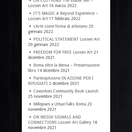
ON CLOTHING The Visible Self –
Loosen Art
16 marzo 2022
IT’S MAGIC A Beyond Experience –
Loosen Art
17 febbraio 2022
L’Arte come forma di attivismo
25
gennaio 2022
POLITICAL STATEMENT Loosen Art
20 gennaio 2022
FREEDOM FOR FREE Loosen Art
21
dicembre 2021
Roma oltre la deriva – Presentazione
libro
14 dicembre 2021
PartecipAzione IN AZIONE PER I
RIFUGIATI
2 dicembre 2021
Coworkies Community Book Launch
25 novembre 2021
Millepiani a UrbanTalks Roma
23
novembre 2021
ON MEDIA SIGNALS AND
CONNECTIONS Loosen Art Gallery
18
novembre 2021