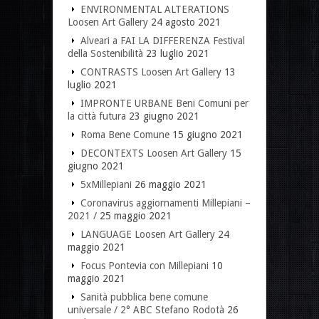
ENVIRONMENTAL ALTERATIONS
Loosen Art Gallery
24 agosto 2021
Alveari a FAI LA DIFFERENZA Festival
della Sostenibilità
23 luglio 2021
CONTRASTS Loosen Art Gallery
13
luglio 2021
IMPRONTE URBANE Beni Comuni per
la città futura
23 giugno 2021
Roma Bene Comune
15 giugno 2021
DECONTEXTS Loosen Art Gallery
15
giugno 2021
5xMillepiani
26 maggio 2021
Coronavirus aggiornamenti Millepiani –
2021 /
25 maggio 2021
LANGUAGE Loosen Art Gallery
24
maggio 2021
Focus Pontevia con Millepiani
10
maggio 2021
Sanità pubblica bene comune
universale / 2° ABC Stefano Rodotà
26