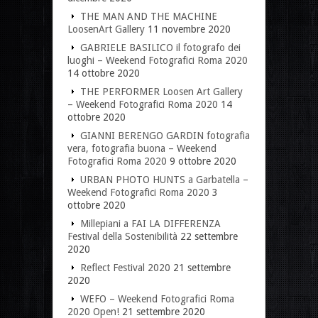
THE MAN AND THE MACHINE
LoosenArt Gallery
11 novembre 2020
GABRIELE BASILICO il fotografo dei
luoghi – Weekend Fotografici Roma 2020
14 ottobre 2020
THE PERFORMER Loosen Art Gallery
– Weekend Fotografici Roma 2020
14
ottobre 2020
GIANNI BERENGO GARDIN fotografia
vera, fotografia buona – Weekend
Fotografici Roma 2020
9 ottobre 2020
URBAN PHOTO HUNTS a Garbatella –
Weekend Fotografici Roma 2020
3
ottobre 2020
Millepiani a FAI LA DIFFERENZA
Festival della Sostenibilità
22 settembre
2020
Reflect Festival 2020
21 settembre
2020
WEFO – Weekend Fotografici Roma
2020 Open!
21 settembre 2020