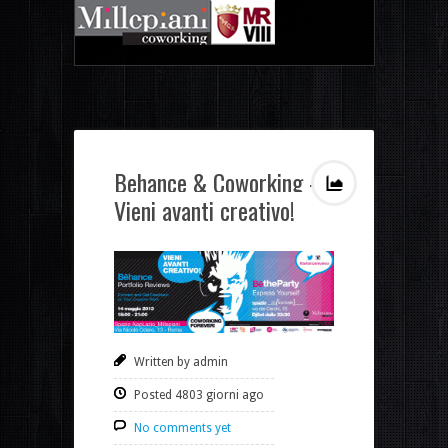
Behance & Coworking –
Vieni avanti creativo!
Written by admin
Posted 4803 giorni ago
No comments yet