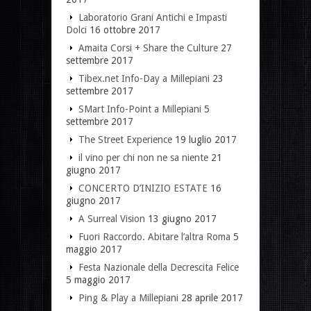
Laboratorio Grani Antichi e Impasti
Dolci
16 ottobre 2017
Amaita Corsi + Share the Culture
27
settembre 2017
Tibex.net Info-Day a Millepiani
23
settembre 2017
SMart Info-Point a Millepiani
5
settembre 2017
The Street Experience
19 luglio 2017
il vino per chi non ne sa niente
21
giugno 2017
CONCERTO D’INIZIO ESTATE
16
giugno 2017
A Surreal Vision
13 giugno 2017
Fuori Raccordo. Abitare l’altra Roma
5
maggio 2017
Festa Nazionale della Decrescita Felice
5 maggio 2017
Ping & Play a Millepiani
28 aprile 2017