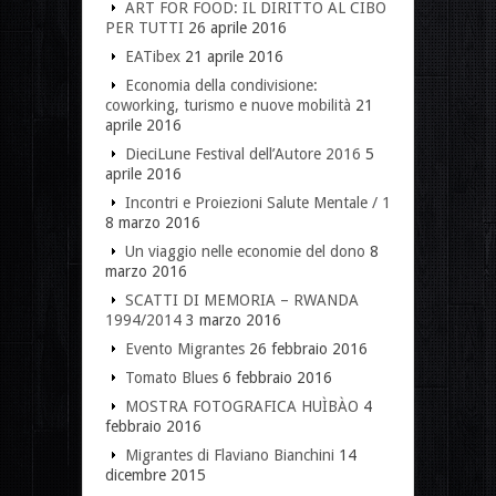
ART FOR FOOD: IL DIRITTO AL CIBO
PER TUTTI
26 aprile 2016
EATibex
21 aprile 2016
Economia della condivisione:
coworking, turismo e nuove mobilità
21
aprile 2016
DieciLune Festival dell’Autore 2016
5
aprile 2016
Incontri e Proiezioni Salute Mentale / 1
8 marzo 2016
Un viaggio nelle economie del dono
8
marzo 2016
SCATTI DI MEMORIA – RWANDA
1994/2014
3 marzo 2016
Evento Migrantes
26 febbraio 2016
Tomato Blues
6 febbraio 2016
MOSTRA FOTOGRAFICA HUÌBÀO
4
febbraio 2016
Migrantes di Flaviano Bianchini
14
dicembre 2015