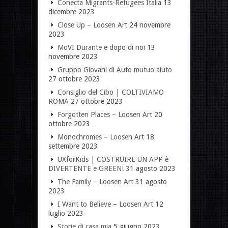
Conecta Migrants-Refugees Italia
13
dicembre 2023
Close Up – Loosen Art
24 novembre
2023
MoVI Durante e dopo di noi
13
novembre 2023
Gruppo Giovani di Auto mutuo aiuto
27 ottobre 2023
Consiglio del Cibo | COLTIVIAMO
ROMA
27 ottobre 2023
Forgotten Places – Loosen Art
20
ottobre 2023
Monochromes – Loosen Art
18
settembre 2023
UXforKids | COSTRUIRE UN APP è
DIVERTENTE e GREEN!
31 agosto 2023
The Family – Loosen Art
31 agosto
2023
I Want to Believe – Loosen Art
12
luglio 2023
Storie di casa mia
5 giugno 2023