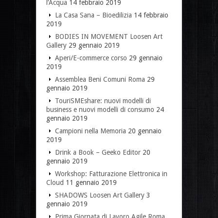
l’Acqua
14 febbraio 2019
La Casa Sana – Bioedilizia
14 febbraio
2019
BODIES IN MOVEMENT Loosen Art
Gallery
29 gennaio 2019
Aperi/E-commerce corso
29 gennaio
2019
Assemblea Beni Comuni Roma
29
gennaio 2019
TouriSMEshare: nuovi modelli di
business e nuovi modelli di consumo
24
gennaio 2019
Campioni nella Memoria
20 gennaio
2019
Drink a Book – Geeko Editor
20
gennaio 2019
Workshop: Fatturazione Elettronica in
Cloud
11 gennaio 2019
SHADOWS Loosen Art Gallery
3
gennaio 2019
Prima Giornata di Lavoro Agile Roma