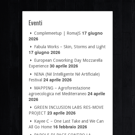
Eventi
17 giugno
Complemeetup | RomaJS
2026
Fabula Works – Skin, Storms and Light
17 giugno 2026
European Coworking Day Mozzarella
30 aprile 2026
Experience
NINA (Né Intelligente Né Artificiale)
24 aprile 2026
Festival
MAPPING – Agroforestazione
24 aprile
agroecologica nel Mediterraneo
2026
GREEN INCLUSION LABS RES-MOVE
23 aprile 2026
PROJECT
Kayee C – One Last Take and We Can
16 febbraio 2026
All Go Home