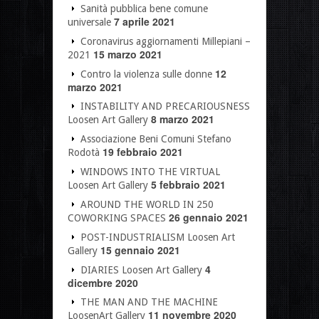
Sanità pubblica bene comune
7 aprile 2021
universale
Coronavirus aggiornamenti Millepiani –
15 marzo 2021
2021
12
Contro la violenza sulle donne
marzo 2021
INSTABILITY AND PRECARIOUSNESS
8 marzo 2021
Loosen Art Gallery
Associazione Beni Comuni Stefano
19 febbraio 2021
Rodotà
WINDOWS INTO THE VIRTUAL
5 febbraio 2021
Loosen Art Gallery
AROUND THE WORLD IN 250
26 gennaio 2021
COWORKING SPACES
POST-INDUSTRIALISM Loosen Art
15 gennaio 2021
Gallery
4
DIARIES Loosen Art Gallery
dicembre 2020
THE MAN AND THE MACHINE
11 novembre 2020
LoosenArt Gallery