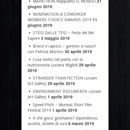
21
MAPATHON-Mappiamo IL MONDO
giugno 2019
NOMINATION al COWORKER
11
MEMBERS ‘CHOICE AWARDS 2019
giugno 2019
STESI DALLE TESI – Festa del Bel
3 maggio 2019
Sapere
Bronci e capricci – genitori si nasce?
30 aprile 2019
con Patrizia Morisco
Cosa metto nel piatto con la
29 aprile
nutrizionista Luciana Miglioli
2019
STRANGER THAN FICTION Loosen
29 aprile 2019
Art Gallery
ENVIRONMENT DOCUMENTA Loosen
1 aprile 2019
Art Gallery
Speed Pitch – Murmat Short Film
1 aprile 2019
Festival 2019
A che gioco giochiamo? Dipendenze,
6 marzo 2019
società, sistemi di cura