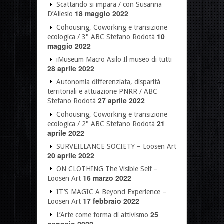
Scattando si impara / con Susanna
18 maggio 2022
D’Aliesio
Cohousing, Coworking e transizione
10
ecologica / 3° ABC Stefano Rodotà
maggio 2022
iMuseum Macro Asilo Il museo di tutti
28 aprile 2022
Autonomia differenziata, disparità
territoriali e attuazione PNRR / ABC
27 aprile 2022
Stefano Rodotà
Cohousing, Coworking e transizione
21
ecologica / 2° ABC Stefano Rodotà
aprile 2022
SURVEILLANCE SOCIETY – Loosen Art
20 aprile 2022
ON CLOTHING The Visible Self –
16 marzo 2022
Loosen Art
IT’S MAGIC A Beyond Experience –
17 febbraio 2022
Loosen Art
25
L’Arte come forma di attivismo