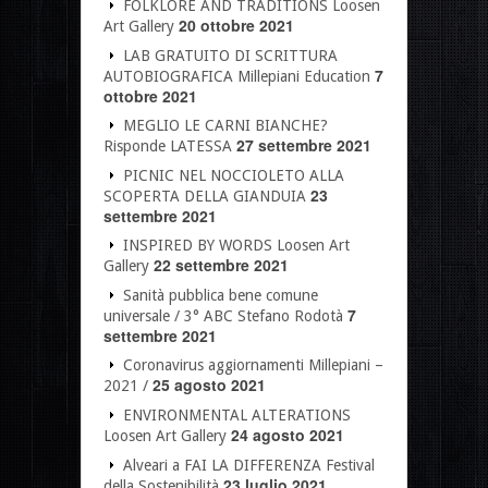
FOLKLORE AND TRADITIONS Loosen
20 ottobre 2021
Art Gallery
LAB GRATUITO DI SCRITTURA
7
AUTOBIOGRAFICA Millepiani Education
ottobre 2021
MEGLIO LE CARNI BIANCHE?
27 settembre 2021
Risponde LATESSA
PICNIC NEL NOCCIOLETO ALLA
23
SCOPERTA DELLA GIANDUIA
settembre 2021
INSPIRED BY WORDS Loosen Art
22 settembre 2021
Gallery
Sanità pubblica bene comune
7
universale / 3° ABC Stefano Rodotà
settembre 2021
Coronavirus aggiornamenti Millepiani –
25 agosto 2021
2021 /
ENVIRONMENTAL ALTERATIONS
24 agosto 2021
Loosen Art Gallery
Alveari a FAI LA DIFFERENZA Festival
23 luglio 2021
della Sostenibilità