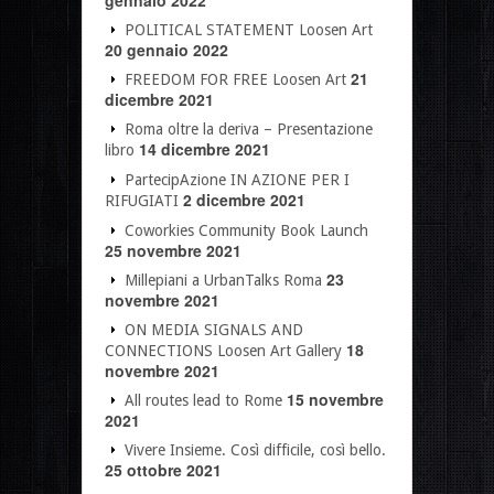
gennaio 2022
POLITICAL STATEMENT Loosen Art
20 gennaio 2022
21
FREEDOM FOR FREE Loosen Art
dicembre 2021
Roma oltre la deriva – Presentazione
14 dicembre 2021
libro
PartecipAzione IN AZIONE PER I
2 dicembre 2021
RIFUGIATI
Coworkies Community Book Launch
25 novembre 2021
23
Millepiani a UrbanTalks Roma
novembre 2021
ON MEDIA SIGNALS AND
18
CONNECTIONS Loosen Art Gallery
novembre 2021
15 novembre
All routes lead to Rome
2021
Vivere Insieme. Così difficile, così bello.
25 ottobre 2021