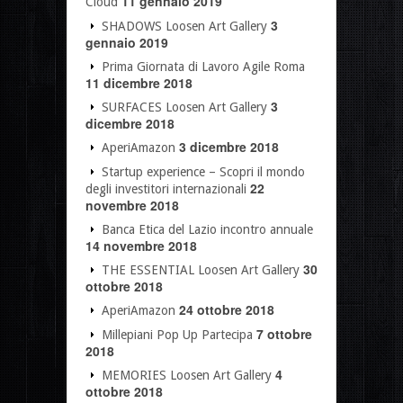
11 gennaio 2019
Cloud
3
SHADOWS Loosen Art Gallery
gennaio 2019
Prima Giornata di Lavoro Agile Roma
11 dicembre 2018
3
SURFACES Loosen Art Gallery
dicembre 2018
3 dicembre 2018
AperiAmazon
Startup experience – Scopri il mondo
22
degli investitori internazionali
novembre 2018
Banca Etica del Lazio incontro annuale
14 novembre 2018
30
THE ESSENTIAL Loosen Art Gallery
ottobre 2018
24 ottobre 2018
AperiAmazon
7 ottobre
Millepiani Pop Up Partecipa
2018
4
MEMORIES Loosen Art Gallery
ottobre 2018