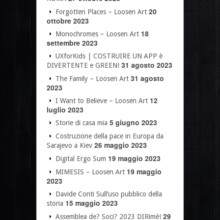
20
Forgotten Places – Loosen Art
ottobre 2023
18
Monochromes – Loosen Art
settembre 2023
UXforKids | COSTRUIRE UN APP è
31 agosto 2023
DIVERTENTE e GREEN!
31 agosto
The Family – Loosen Art
2023
12
I Want to Believe – Loosen Art
luglio 2023
5 giugno 2023
Storie di casa mia
Costruzione della pace in Europa da
26 maggio 2023
Sarajevo a Kiev
19 maggio 2023
Digital Ergo Sum
19 maggio
MIMESIS – Loosen Art
2023
Davide Conti Sull’uso pubblico della
15 maggio 2023
storia
29
Assemblea de? Soci? 2023 DIRimè!