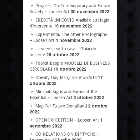
Progress On Contemporary and Future
30 novembre 2022
Society – Loosen Art
EREDITÀ del COVID Analisi e strategie
16 novembre 2022
d’intervento
Experimenta. The other Photography
4 novembre 2022
– Loosen Art
La scienza sotto casa – Ghiaccio
26 ottobre 2022
bollente
Toolkit Beople MODELLI DI BUSINESS
19 ottobre 2022
CIRCOLARI
17
Obesity Day Mangiare e’ un’Arte
ottobre 2022
Minimal. Signs and Forms of the
2 ottobre 2022
Essential – Loosen Art
2 ottobre
Map For Future Somaliland
2022
1
OPEN EXHIBITION – Loosen Art
settembre 2022
CO-RELATIONS ON DIPTYCHS –
14 luglio 2022