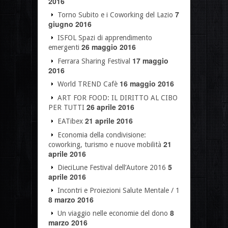
2016
7
Torno Subito e i Coworking del Lazio
giugno 2016
ISFOL Spazi di apprendimento
26 maggio 2016
emergenti
17 maggio
Ferrara Sharing Festival
2016
16 maggio 2016
World TREND Cafè
ART FOR FOOD: IL DIRITTO AL CIBO
26 aprile 2016
PER TUTTI
21 aprile 2016
EATibex
Economia della condivisione:
21
coworking, turismo e nuove mobilità
aprile 2016
5
DieciLune Festival dell’Autore 2016
aprile 2016
Incontri e Proiezioni Salute Mentale / 1
8 marzo 2016
8
Un viaggio nelle economie del dono
marzo 2016