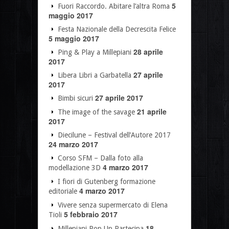
5
Fuori Raccordo. Abitare l’altra Roma
maggio 2017
Festa Nazionale della Decrescita Felice
5 maggio 2017
28 aprile
Ping & Play a Millepiani
2017
27 aprile
Libera Libri a Garbatella
2017
27 aprile 2017
Bimbi sicuri
21 aprile
The image of the savage
2017
Diecilune – Festival dell’Autore 2017
24 marzo 2017
Corso SFM – Dalla foto alla
4 marzo 2017
modellazione 3D
I fiori di Gutenberg formazione
4 marzo 2017
editoriale
Vivere senza supermercato di Elena
5 febbraio 2017
Tioli
18
Millepiani Pop Up Partecipa