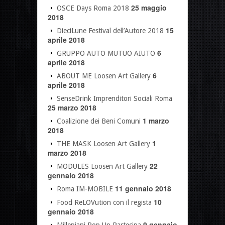
25 maggio
OSCE Days Roma 2018
2018
15
DieciLune Festival dell’Autore 2018
aprile 2018
6
GRUPPO AUTO MUTUO AIUTO
aprile 2018
6
ABOUT ME Loosen Art Gallery
aprile 2018
SenseDrink Imprenditori Sociali Roma
25 marzo 2018
1 marzo
Coalizione dei Beni Comuni
2018
1
THE MASK Loosen Art Gallery
marzo 2018
22
MODULES Loosen Art Gallery
gennaio 2018
11 gennaio 2018
Roma IM-MOBILE
10
Food ReLOVution con il regista
gennaio 2018
9 gennaio