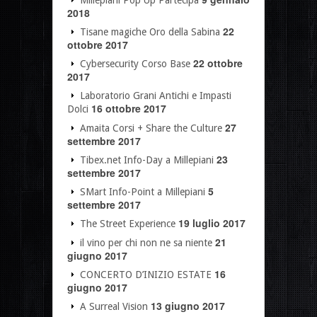
Millepiani Pop Up Partecipa
2018
22
Tisane magiche Oro della Sabina
ottobre 2017
22 ottobre
Cybersecurity Corso Base
2017
Laboratorio Grani Antichi e Impasti
16 ottobre 2017
Dolci
27
Amaita Corsi + Share the Culture
settembre 2017
23
Tibex.net Info-Day a Millepiani
settembre 2017
5
SMart Info-Point a Millepiani
settembre 2017
19 luglio 2017
The Street Experience
21
il vino per chi non ne sa niente
giugno 2017
16
CONCERTO D’INIZIO ESTATE
giugno 2017
13 giugno 2017
A Surreal Vision