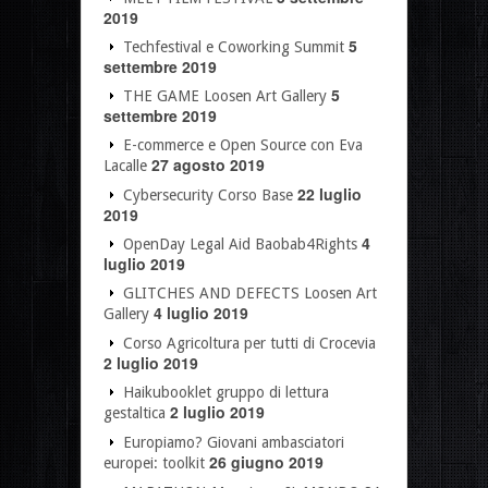
2019
5
Techfestival e Coworking Summit
settembre 2019
5
THE GAME Loosen Art Gallery
settembre 2019
E-commerce e Open Source con Eva
27 agosto 2019
Lacalle
22 luglio
Cybersecurity Corso Base
2019
4
OpenDay Legal Aid Baobab4Rights
luglio 2019
GLITCHES AND DEFECTS Loosen Art
4 luglio 2019
Gallery
Corso Agricoltura per tutti di Crocevia
2 luglio 2019
Haikubooklet gruppo di lettura
2 luglio 2019
gestaltica
Europiamo? Giovani ambasciatori
26 giugno 2019
europei: toolkit