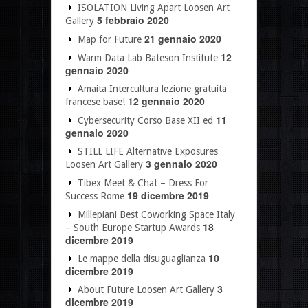
ISOLATION Living Apart Loosen Art
5 febbraio 2020
Gallery
21 gennaio 2020
Map for Future
12
Warm Data Lab Bateson Institute
gennaio 2020
Amaita Intercultura lezione gratuita
12 gennaio 2020
francese base!
11
Cybersecurity Corso Base XII ed
gennaio 2020
STILL LIFE Alternative Exposures
3 gennaio 2020
Loosen Art Gallery
Tibex Meet & Chat – Dress For
19 dicembre 2019
Success Rome
Millepiani Best Coworking Space Italy
18
– South Europe Startup Awards
dicembre 2019
10
Le mappe della disuguaglianza
dicembre 2019
3
About Future Loosen Art Gallery
dicembre 2019