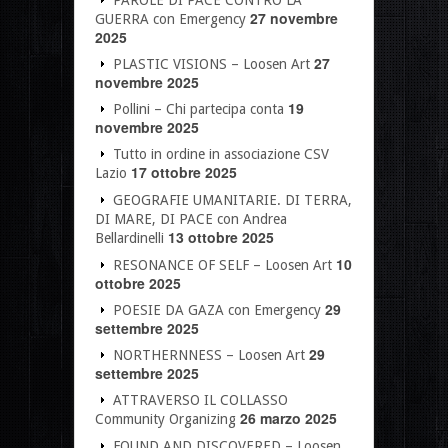
PAROLE DI PACE CONTRO LA
27 novembre
GUERRA con Emergency
2025
27
PLASTIC VISIONS – Loosen Art
novembre 2025
19
Pollini – Chi partecipa conta
novembre 2025
Tutto in ordine in associazione CSV
17 ottobre 2025
Lazio
GEOGRAFIE UMANITARIE. DI TERRA,
DI MARE, DI PACE con Andrea
13 ottobre 2025
Bellardinelli
10
RESONANCE OF SELF – Loosen Art
ottobre 2025
29
POESIE DA GAZA con Emergency
settembre 2025
29
NORTHERNNESS – Loosen Art
settembre 2025
ATTRAVERSO IL COLLASSO
26 marzo 2025
Community Organizing
FOUND AND DISCOVERED – Loosen