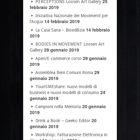
25
PERCEPTIONS Loosen Art Gallery
febbraio 2019
Iniziativa Nazionale dei Movimenti per
14 febbraio 2019
l’Acqua
14 febbraio
La Casa Sana – Bioedilizia
2019
BODIES IN MOVEMENT Loosen Art
29 gennaio 2019
Gallery
29 gennaio
Aperi/E-commerce corso
2019
29
Assemblea Beni Comuni Roma
gennaio 2019
TouriSMEshare: nuovi modelli di
24
business e nuovi modelli di consumo
gennaio 2019
20 gennaio
Campioni nella Memoria
2019
20
Drink a Book – Geeko Editor
gennaio 2019
Workshop: Fatturazione Elettronica in