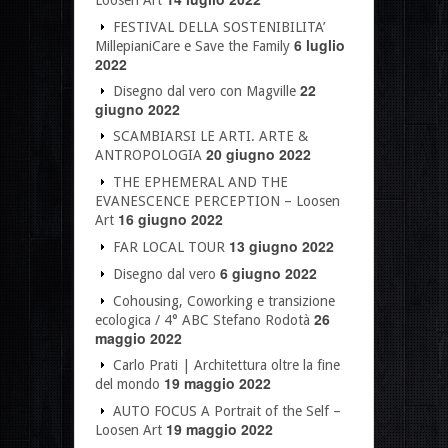
Loosen Art
FESTIVAL DELLA SOSTENIBILITA’
6 luglio
MillepianiCare e Save the Family
2022
22
Disegno dal vero con Magville
giugno 2022
SCAMBIARSI LE ARTI. ARTE &
20 giugno 2022
ANTROPOLOGIA
THE EPHEMERAL AND THE
EVANESCENCE PERCEPTION – Loosen
16 giugno 2022
Art
13 giugno 2022
FAR LOCAL TOUR
6 giugno 2022
Disegno dal vero
Cohousing, Coworking e transizione
26
ecologica / 4° ABC Stefano Rodotà
maggio 2022
Carlo Prati | Architettura oltre la fine
19 maggio 2022
del mondo
AUTO FOCUS A Portrait of the Self –
19 maggio 2022
Loosen Art