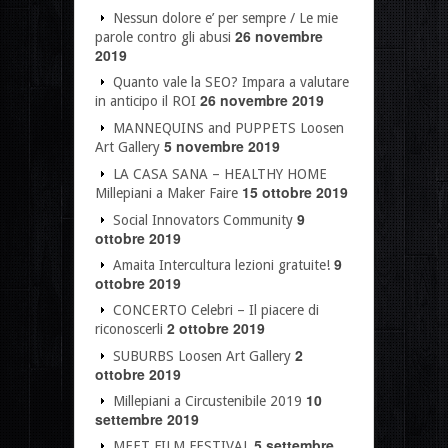
Nessun dolore e’ per sempre / Le mie
26 novembre
parole contro gli abusi
2019
Quanto vale la SEO? Impara a valutare
26 novembre 2019
in anticipo il ROI
MANNEQUINS and PUPPETS Loosen
5 novembre 2019
Art Gallery
LA CASA SANA – HEALTHY HOME
15 ottobre 2019
Millepiani a Maker Faire
9
Social Innovators Community
ottobre 2019
9
Amaita Intercultura lezioni gratuite!
ottobre 2019
CONCERTO Celebri – Il piacere di
2 ottobre 2019
riconoscerli
2
SUBURBS Loosen Art Gallery
ottobre 2019
10
Millepiani a Circustenibile 2019
settembre 2019
5 settembre
MEET FILM FESTIVAL