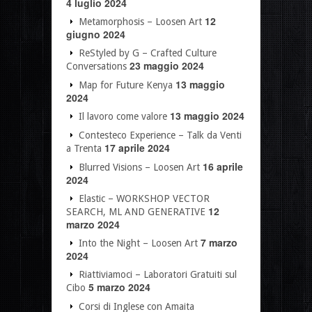
4 luglio 2024
12
Metamorphosis – Loosen Art
giugno 2024
ReStyled by G – Crafted Culture
23 maggio 2024
Conversations
13 maggio
Map for Future Kenya
2024
13 maggio 2024
Il lavoro come valore
Contesteco Experience – Talk da Venti
17 aprile 2024
a Trenta
16 aprile
Blurred Visions – Loosen Art
2024
Elastic – WORKSHOP VECTOR
12
SEARCH, ML AND GENERATIVE
marzo 2024
7 marzo
Into the Night – Loosen Art
2024
Riattiviamoci – Laboratori Gratuiti sul
5 marzo 2024
Cibo
Corsi di Inglese con Amaita