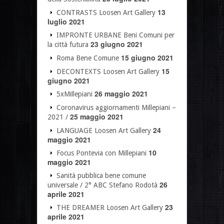
13
CONTRASTS Loosen Art Gallery
luglio 2021
IMPRONTE URBANE Beni Comuni per
23 giugno 2021
la città futura
15 giugno 2021
Roma Bene Comune
15
DECONTEXTS Loosen Art Gallery
giugno 2021
26 maggio 2021
5xMillepiani
Coronavirus aggiornamenti Millepiani –
25 maggio 2021
2021 /
24
LANGUAGE Loosen Art Gallery
maggio 2021
10
Focus Pontevia con Millepiani
maggio 2021
Sanità pubblica bene comune
26
universale / 2° ABC Stefano Rodotà
aprile 2021
23
THE DREAMER Loosen Art Gallery
aprile 2021