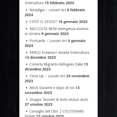
15 febbraio 2024
Intercultura
9 febbraio
Nostalgia – Loosen Art
2024
16 gennaio 2024
COS’È IL SESSO?
RACCOLTA BENI emergenza inverno
9 gennaio 2024
in Ucraina
4 gennaio
Postcards – Loosen Art
2024
PARLO Erasmus+ Amaita Intercultura
14 dicembre 2023
13
Conecta Migrants-Refugees Italia
dicembre 2023
24 novembre
Close Up – Loosen Art
2023
13
MoVI Durante e dopo di noi
novembre 2023
Gruppo Giovani di Auto mutuo aiuto
27 ottobre 2023
Consiglio del Cibo | COLTIVIAMO
27 ottobre 2023
ROMA