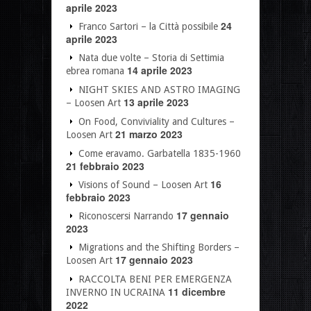
aprile 2023
24
Franco Sartori – la Città possibile
aprile 2023
Nata due volte – Storia di Settimia
14 aprile 2023
ebrea romana
NIGHT SKIES AND ASTRO IMAGING
13 aprile 2023
– Loosen Art
On Food, Conviviality and Cultures –
21 marzo 2023
Loosen Art
Come eravamo. Garbatella 1835-1960
21 febbraio 2023
16
Visions of Sound – Loosen Art
febbraio 2023
17 gennaio
Riconoscersi Narrando
2023
Migrations and the Shifting Borders –
17 gennaio 2023
Loosen Art
RACCOLTA BENI PER EMERGENZA
11 dicembre
INVERNO IN UCRAINA
2022